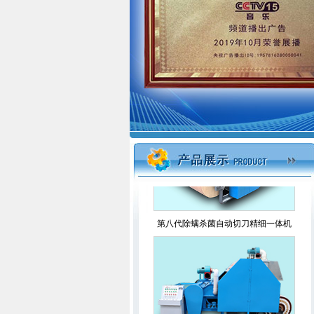
2021智能杀菌除螨精细一体弹花机
第八代除螨杀菌自动切刀精细一体机