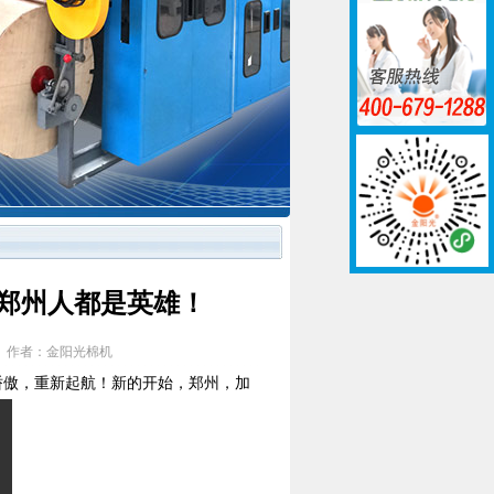
郑州人都是英雄！
1]次 作者：金阳光棉机
骄傲，重新起航！新的开始，郑州，加