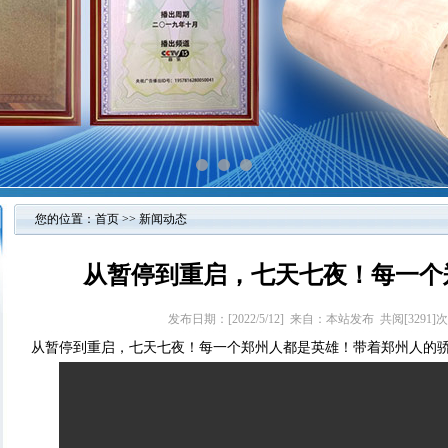
您的位置：
首页
>>
新闻动态
从暂停到重启，七天七夜！每一个
发布日期：[2022/5/12] 来自：本站发布 共阅[329
从暂停到重启，七天七夜！每一个郑州人都是英雄！带着郑州人的