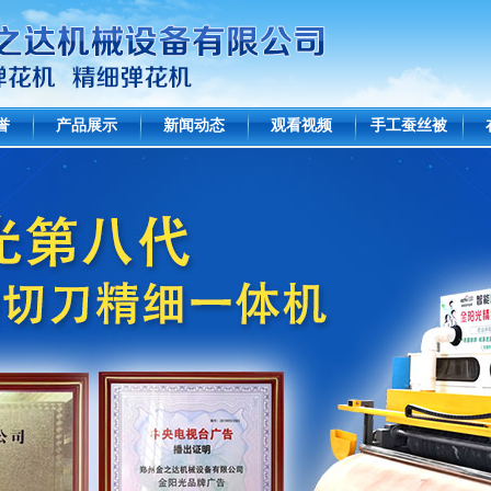
誉
产品展示
新闻动态
观看视频
手工蚕丝被