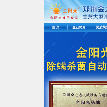
首 页
企业简介
资质荣