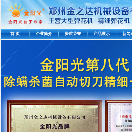
首 页
企业简介
资质荣誉
产品展示
新闻
2021智能杀菌除螨精细一体弹花机