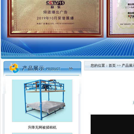
第八代除螨杀菌自动切刀精细一体机
电脑连体精细弹花机
您的位置：
首页
>>
产品展
升降无网被揉棉机