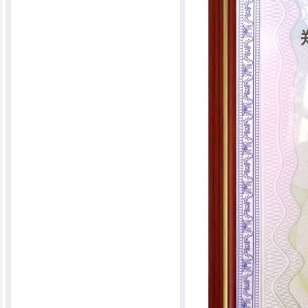
碎布针毡机
K-74新型全自动开花机