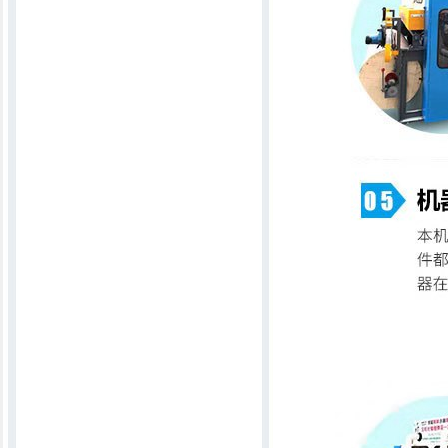
6MTB2500一次成型吸尘弹花机
大棚被专用行被机
全电脑衍缝机