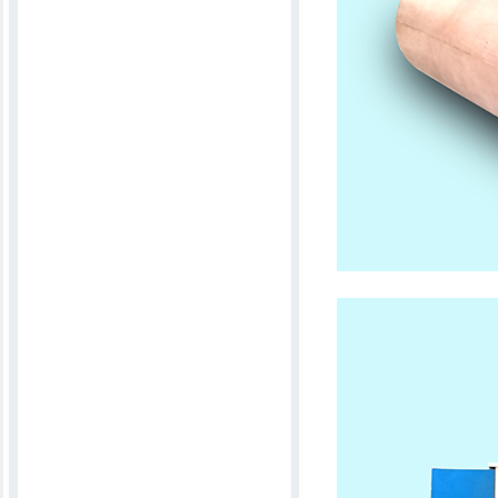
6MKT2300一次成型宽窄可调弹花机
新一代无声电脑绗缝机
直线行被机