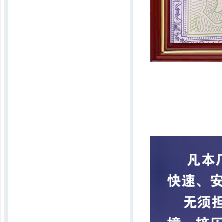
2021智能杀菌除螨精细一体弹花机
第八代除螨杀菌自动切刀精细一体机