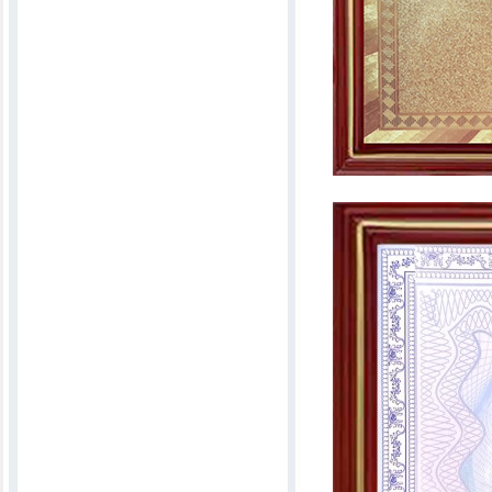
A108古棉开松机
1.6米自动上料机
布头开松机