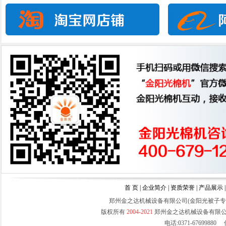
拉丝面弹花机
首 页
|
企业简介
|
资质荣誉
|
产品展示
吸尘弹布弹毛线机
郑州金之达机械设备有限公司(金阳光被子
版权所有
2004-2021
郑州金之达机械设备有限
电话:0371-67699880 