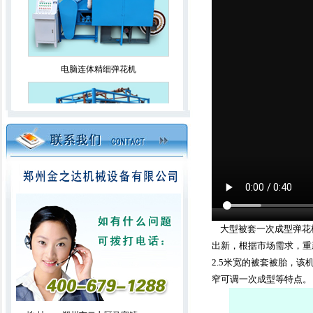
电脑连体精细弹花机
升降无网被揉棉机
大型被套一次成型弹花机是
出新，根据市场需求，重新
2.5米宽的被套被胎，
窄可调一次成型等特点。