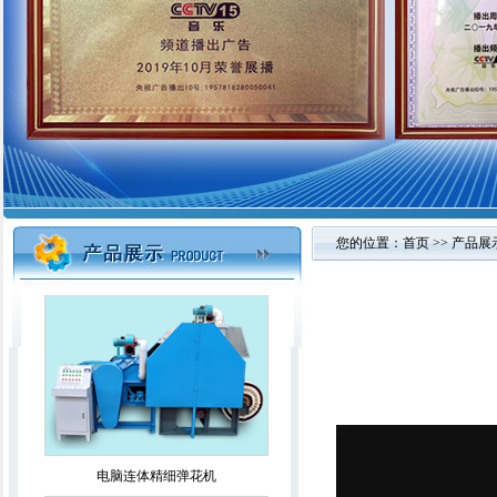
2021智能杀菌除螨精细一体弹花机
您的位置：
首页
>>
产品展
第八代除螨杀菌自动切刀精细一体机
电脑连体精细弹花机