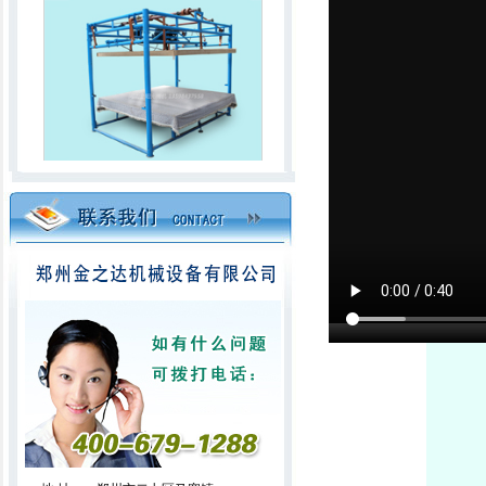
升降无网被揉棉机
全移动电脑绗缝机（占地面积小）