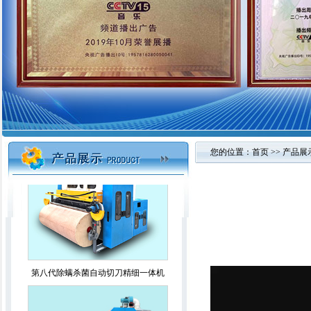
2021智能杀菌除螨精细一体弹花机
您的位置：
首页
>>
产品展
第八代除螨杀菌自动切刀精细一体机