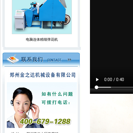
电脑连体精细弹花机
升降无网被揉棉机